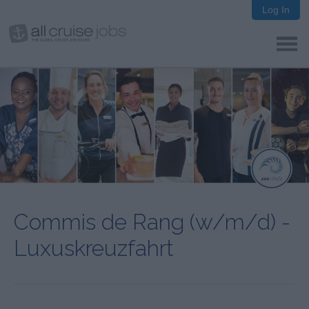
Log In
Commis de Rang (w/m/d) -
Luxuskreuzfahrt