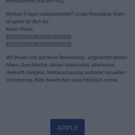
Informationen und die FAQ.
Bleiben Fragen unbeantwortet?
Unser Recruiting-Team
ist gerne für dich da:
Kevin Weiss
HIDDEN LINK - PLEASE LOGIN
HIDDEN LINK - PLEASE LOGIN
Wir freuen uns auf deine Bewerbung - ungeachtet deines
Alters, Geschlechts, deiner Nationalität, ethnischen
Herkunft, Religion, Weltanschauung und/oder sexuellen
Orientierung. Bitte bewirb dich ausschließlich online.
APPLY