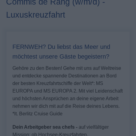
Commis de Rang (w/m/d) -
Luxuskreuzfahrt
FERNWEH? Du liebst das Meer und
möchtest unsere Gäste begeistern?
Gehöre zu den Besten! Gehe mit uns auf Weltreise
und entdecke spannende Destinationen an Bord
der besten Kreuzfahrtschiffe der Welt*: MS
EUROPA und MS EUROPA 2. Mit viel Leidenschaft
und höchsten Ansprüchen an deine eigene Arbeit
nehmen wir dich mit auf die Reise deines Lebens.
*lt. Berlitz Cruise Guide
Dein Arbeitgeber sea chefs -
auf vielfältiger
Mission: ob Hochsee-Kreuzfahrten,