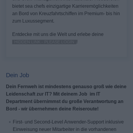
bietet sea chefs einzigartige Karrieremöglichkeiten
an Bord von Kreuzfahrtschiffen im Premium- bis hin
zum Luxussegment.
Entdecke mit uns die Welt und erlebe deine
!
HIDDEN LINK - PLEASE LOGIN
Dein Job
Dein Fernweh ist mindestens genauso groß wie deine
Leidenschaft zur IT? Mit deinem Job im IT
Department übernimmst du große Verantwortung an
Bord - wir übernehmen deine Reiseroute!
First- und Second-Level Anwender-Support inklusive
Einweisung neuer Mitarbeiter in die vorhandenen