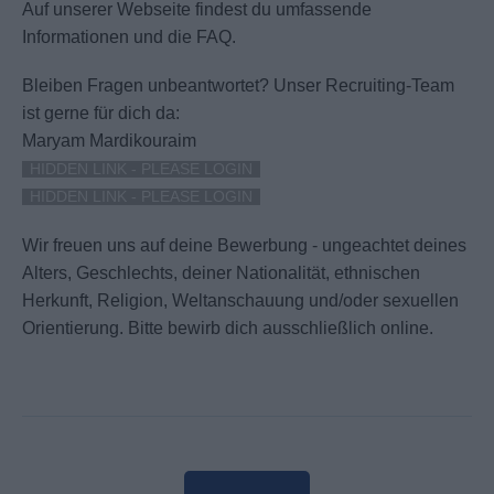
Auf unserer Webseite findest du umfassende
Informationen und die FAQ.
Bleiben Fragen unbeantwortet?
Unser Recruiting-Team
ist gerne für dich da:
Maryam Mardikouraim
HIDDEN LINK - PLEASE LOGIN
HIDDEN LINK - PLEASE LOGIN
Wir freuen uns auf deine Bewerbung - ungeachtet deines
Alters, Geschlechts, deiner Nationalität, ethnischen
Herkunft, Religion, Weltanschauung und/oder sexuellen
Orientierung. Bitte bewirb dich ausschließlich online.