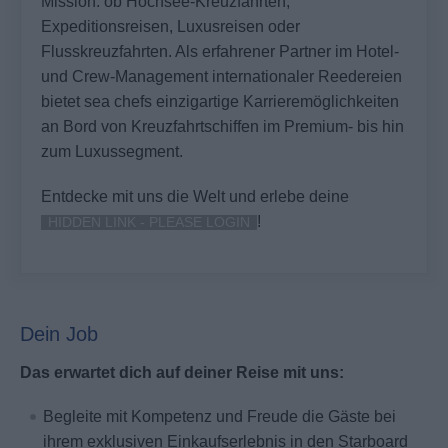
Mission: ob Hochsee-Kreuzfahrten,
Expeditionsreisen, Luxusreisen oder
Flusskreuzfahrten. Als erfahrener Partner im Hotel-
und Crew-Management internationaler Reedereien
bietet sea chefs einzigartige Karrieremöglichkeiten
an Bord von Kreuzfahrtschiffen im Premium- bis hin
zum Luxussegment.
Entdecke mit uns die Welt und erlebe deine
!
HIDDEN LINK - PLEASE LOGIN
Dein Job
Das erwartet dich auf deiner Reise mit uns:
Begleite mit Kompetenz und Freude die Gäste bei
ihrem exklusiven Einkaufserlebnis in den Starboard