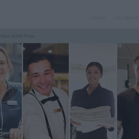
Home
Job Search
Mein Schiff Flotte