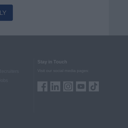
LY
Stay in Touch
Visit our social media pages:
Recruiters
Jobs