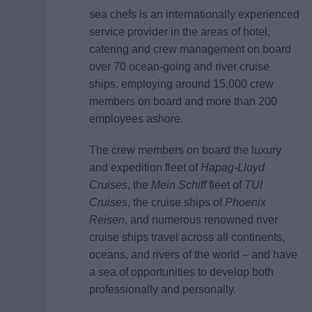
sea chefs is an internationally experienced
service provider in the areas of hotel,
catering and crew management on board
over 70 ocean-going and river cruise
ships, employing around 15,000 crew
members on board and more than 200
employees ashore.
The crew members on board the luxury
and expedition fleet of
Hapag-Lloyd
Cruises
, the
Mein Schiff
fleet of
TUI
Cruises
, the cruise ships of
Phoenix
Reisen
, and numerous renowned river
cruise ships travel across all continents,
oceans, and rivers of the world – and have
a sea of opportunities to develop both
professionally and personally.