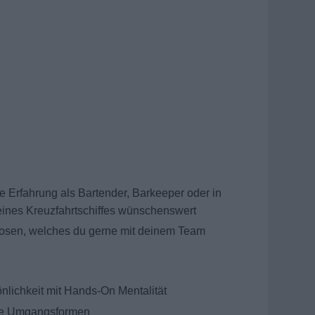
e Erfahrung als Bartender, Barkeeper oder in
 eines Kreuzfahrtschiffes wünschenswert
tuosen, welches du gerne mit deinem Team
önlichkeit mit Hands-On Mentalität
nte Umgangsformen