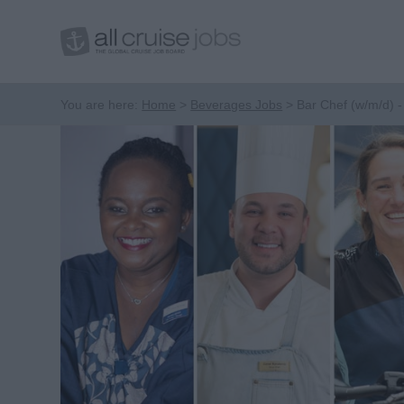
You are here:
Home
Beverages Jobs
Bar Chef (w/m/d) - 