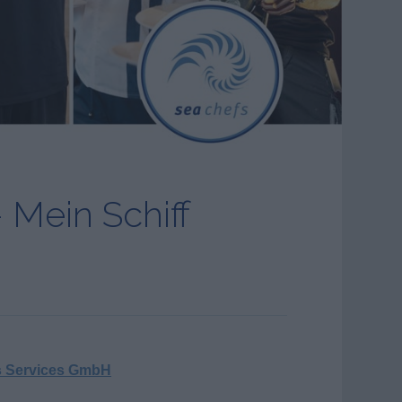
 Mein Schiff
s Services GmbH