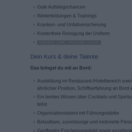
Gute Aufstiegschancen
Weiterbildungen & Trainings
Kranken- und Unfallversicherung
Kostenfreie Reinigung der Uniform
HIDDEN LINK - PLEASE LOGIN
Dein Kurs & deine Talente
Das bringst du mit an Bord:
Ausbildung im Restaurant-/Hotelbereich sowi
ähnlicher Position, Schiffserfahrung an Bord
Ein breites Wissen über Cocktails und Spiri
teilst
Organisationstalent mit Führungsstärke
Belastbare, zuverlässige und motivierte Pers
Gepflegtes Erscheinungsbild sowie exzelle