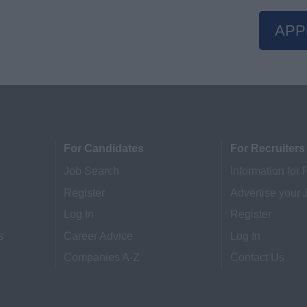
APP
For Candidates
For Recruiters
Job Search
Information for 
Register
Advertise your 
Log In
Register
s
Career Advice
Log In
Companies A-Z
Contact Us