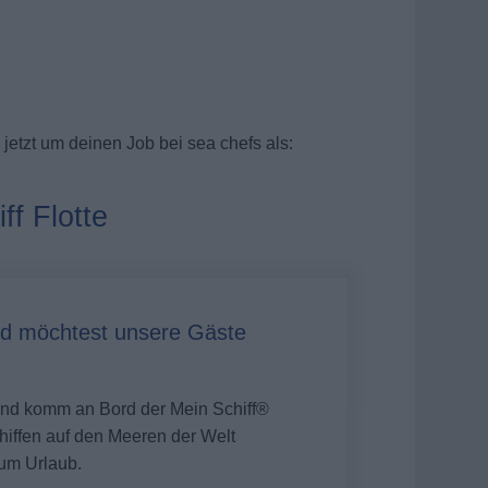
jetzt um deinen Job bei sea chefs als:
ff Flotte
d möchtest unsere Gäste
 und komm an Bord der
Mein Schiff®
Schiffen auf den Meeren der Welt
um Urlaub.