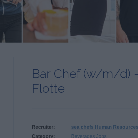
Bar Chef (w/m/d) -
Flotte
Recruiter:
sea chefs Human Resource
Category:
Beverages Jobs