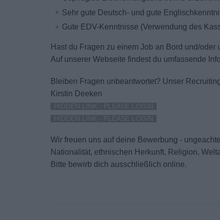
Sehr gute Deutsch- und gute Englischkenntn
Gute EDV-Kenntnisse (Verwendung des Kasse
Hast du Fragen zu einem Job an Bord und/ode
Auf unserer Webseite findest du umfassende Inf
Bleiben Fragen unbeantwortet?
Unser Recruiting
Kirstin Deeken
HIDDEN LINK - PLEASE LOGIN
HIDDEN LINK - PLEASE LOGIN
Wir freuen uns auf deine Bewerbung - ungeachtet
Nationalität, ethnischen Herkunft, Religion, We
Bitte bewirb dich ausschließlich online.