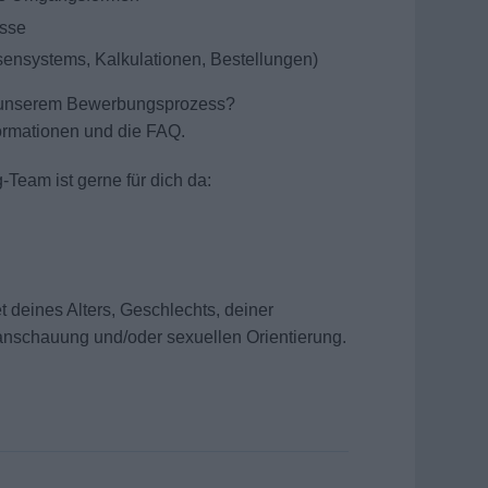
isse
nsystems, Kalkulationen, Bestellungen)
r unserem Bewerbungsprozess?
ormationen und die FAQ.
-Team ist gerne für dich da:
 deines Alters, Geschlechts, deiner
ltanschauung und/oder sexuellen Orientierung.