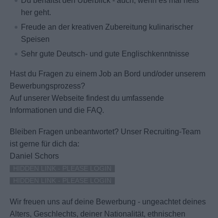
Du behältst den Überblick - auch, wenn es mal heiß
her geht.
Freude an der kreativen Zubereitung kulinarischer
Speisen
Sehr gute Deutsch- und gute Englischkenntnisse
Hast du Fragen zu einem Job an Bord und/oder unserem
Bewerbungsprozess?
Auf unserer Webseite findest du umfassende
Informationen und die FAQ.
Bleiben Fragen unbeantwortet?
Unser Recruiting-Team
ist gerne für dich da:
Daniel Schors
HIDDEN LINK - PLEASE LOGIN
HIDDEN LINK - PLEASE LOGIN
Wir freuen uns auf deine Bewerbung - ungeachtet deines
Alters, Geschlechts, deiner Nationalität, ethnischen