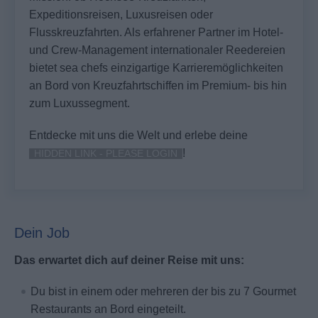
Expeditionsreisen, Luxusreisen oder
Flusskreuzfahrten. Als erfahrener Partner im Hotel-
und Crew-Management internationaler Reedereien
bietet sea chefs einzigartige Karrieremöglichkeiten
an Bord von Kreuzfahrtschiffen im Premium- bis hin
zum Luxussegment.
Entdecke mit uns die Welt und erlebe deine
!
HIDDEN LINK - PLEASE LOGIN
Dein Job
Das erwartet dich auf deiner Reise mit uns:
Du bist in einem oder mehreren der bis zu 7 Gourmet
Restaurants an Bord eingeteilt.