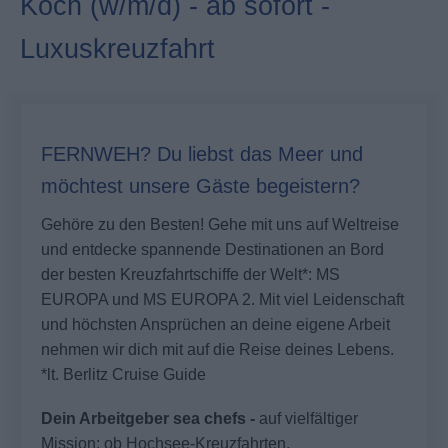
Koch (w/m/d) - ab sofort -
Luxuskreuzfahrt
FERNWEH? Du liebst das Meer und
möchtest unsere Gäste begeistern?
Gehöre zu den Besten! Gehe mit uns auf Weltreise
und entdecke spannende Destinationen an Bord
der besten Kreuzfahrtschiffe der Welt*: MS
EUROPA und MS EUROPA 2. Mit viel Leidenschaft
und höchsten Ansprüchen an deine eigene Arbeit
nehmen wir dich mit auf die Reise deines Lebens.
*lt. Berlitz Cruise Guide
Dein Arbeitgeber sea chefs -
auf vielfältiger
Mission: ob Hochsee-Kreuzfahrten,