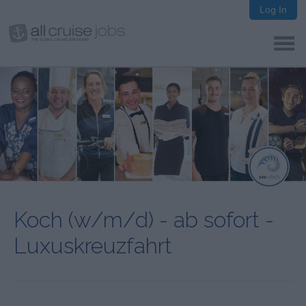
Log In
Koch (w/m/d) - ab sofort -
Luxuskreuzfahrt