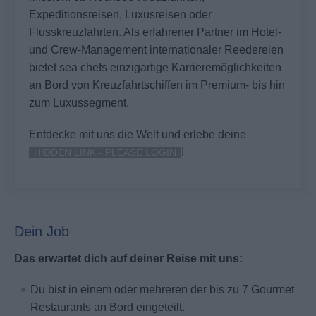
Expeditionsreisen, Luxusreisen oder
Flusskreuzfahrten. Als erfahrener Partner im Hotel-
und Crew-Management internationaler Reedereien
bietet sea chefs einzigartige Karrieremöglichkeiten
an Bord von Kreuzfahrtschiffen im Premium- bis hin
zum Luxussegment.
Entdecke mit uns die Welt und erlebe deine
!
HIDDEN LINK - PLEASE LOGIN
Dein Job
Das erwartet dich auf deiner Reise mit uns:
Du bist in einem oder mehreren der bis zu 7 Gourmet
Restaurants an Bord eingeteilt.