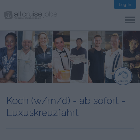
Log In
Koch (w/m/d) - ab sofort -
Luxuskreuzfahrt