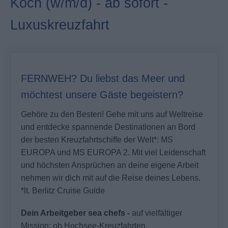
Koch (w/m/d) - ab sofort -
Luxuskreuzfahrt
FERNWEH? Du liebst das Meer und
möchtest unsere Gäste begeistern?
Gehöre zu den Besten! Gehe mit uns auf Weltreise
und entdecke spannende Destinationen an Bord
der besten Kreuzfahrtschiffe der Welt*: MS
EUROPA und MS EUROPA 2. Mit viel Leidenschaft
und höchsten Ansprüchen an deine eigene Arbeit
nehmen wir dich mit auf die Reise deines Lebens.
*lt. Berlitz Cruise Guide
Dein Arbeitgeber sea chefs -
auf vielfältiger
Mission: ob Hochsee-Kreuzfahrten,