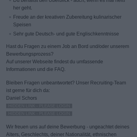
Du behältst den Überblick - auch, wenn es mal heiß
her geht.
Freude an der kreativen Zubereitung kulinarischer
Speisen
Sehr gute Deutsch- und gute Englischkenntnisse
Hast du Fragen zu einem Job an Bord und/oder unserem
Bewerbungsprozess?
Auf unserer Webseite findest du umfassende
Informationen und die FAQ.
Bleiben Fragen unbeantwortet?
Unser Recruiting-Team
ist gerne für dich da:
Daniel Schors
HIDDEN LINK - PLEASE LOGIN
HIDDEN LINK - PLEASE LOGIN
Wir freuen uns auf deine Bewerbung - ungeachtet deines
Alters, Geschlechts, deiner Nationalität, ethnischen