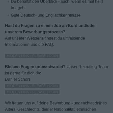
Du behältst den Überblick - auch, wenn es mal heiß
her geht.
Gute Deutsch- und Englischkenntnisse
Hast du Fragen zu einem Job an Bord und/oder
unserem Bewerbungsprozess?
Auf unserer Webseite findest du umfassende
Informationen und die FAQ.
HIDDEN LINK - PLEASE LOGIN
Bleiben Fragen unbeantwortet?
Unser Recruiting-Team
ist gerne für dich da:
Daniel Schors
HIDDEN LINK - PLEASE LOGIN
HIDDEN LINK - PLEASE LOGIN
Wir freuen uns auf deine Bewerbung - ungeachtet deines
Alters, Geschlechts, deiner Nationalität, ethnischen