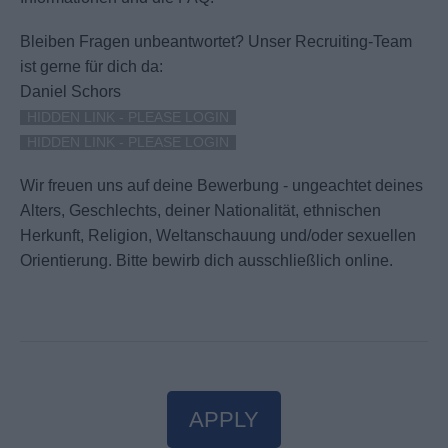
Bleiben Fragen unbeantwortet?
Unser Recruiting-Team
ist gerne für dich da:
Daniel Schors
HIDDEN LINK - PLEASE LOGIN
HIDDEN LINK - PLEASE LOGIN
Wir freuen uns auf deine Bewerbung - ungeachtet deines
Alters, Geschlechts, deiner Nationalität, ethnischen
Herkunft, Religion, Weltanschauung und/oder sexuellen
Orientierung. Bitte bewirb dich ausschließlich online.
APPLY